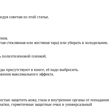
дуя советам из этой статьи.
ения.
ая стеклянная или жестяная тара) или убирать в холодильник.
ь полиэтиленовой пленкой.
еды присутствуют в книге, её надо выбросить.
тижения максимального эффекта.
остью защитить кожу, глаза и внутренние органы от попадания
ерчатки, герметичные защитные очки и универсальный