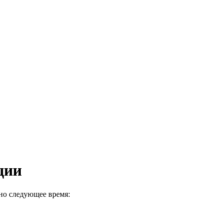
ции
ьно следующее время: