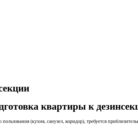
секции
дготовка квартиры к дезинсек
 пользования (кухня, санузел, коридор), требуется приблизител