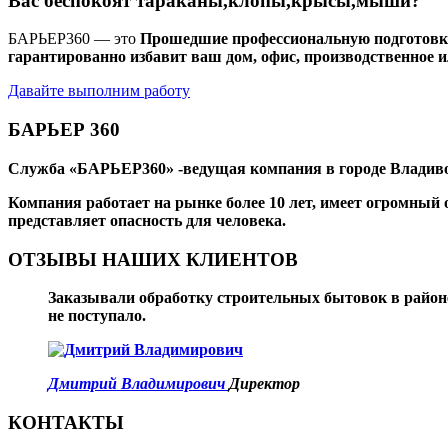
Вас беспокоят
тараканы,клопы,крысы,мыши
?
БАРЬЕР360 — это
Прошедшие профессиональную подготовку 
гарантированно избавит ваш дом, офис, производственное 
Давайте выполним работу
БАРЬЕР 360
Служба «БАРЬЕР360» -ведущая компания в городе Владиво
Компания работает на рынке более 10 лет, имеет огромны
представляет опасность для человека.
ОТЗЫВЫ НАШИХ КЛИЕНТОВ
Заказывали обработку строительных бытовок в районе
не поступало.
Дмитрий Владимирович
Директор
КОНТАКТЫ