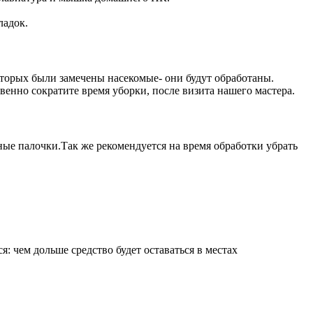
ладок.
которых были замечены насекомые- они будут обработаны.
енно сократите время уборки, после визита нашего мастера.
ые палочки.Так же рекомендуется на время обработки убрать
: чем дольше средство будет оставаться в местах