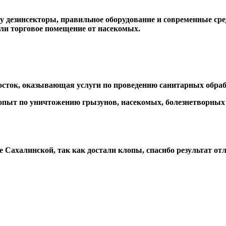
дезинсекторы, правильное оборудование и современные сред
или торговое помещение от насекомых.
сток, оказывающая услуги по проведению санитарных обраб
й опыт по уничтожению грызунов, насекомых, болезнетворны
 Сахалинской, так как достали клопы, спасибо результат о