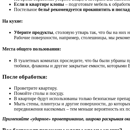
Если в квартире клопы
– подготовьте мебель к обработ
Постельное
бельё рекомендуется прокипятить и поглад
На кухне:
Уберите продукты
, столовую утварь так, что бы на них
Рабочие поверхности, например, столешницы, мы рекомен
Места общего пользования:
В туалетных комнатах проследите, что бы были убраны п
тюбики, флаконы и другие закрытые емкости, которыми В
После обработки:
Проветрите квартиру.
Помойте столы и посуду.
В квартире будут использованы только безопасные препар
Мыть стены, плинтусы и другие поверхности, до которых 
передвижения насекомых – тем меньше вероятность их п
Применяйте «ударное» проветривание, широко раскрывая ок