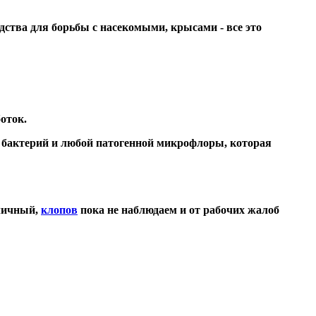
ства для борьбы с насекомыми, крысами - все это
оток.
х бактерий и любой патогенной микрофлоры, которая
тличный,
клопов
пока не наблюдаем и от рабочих жалоб