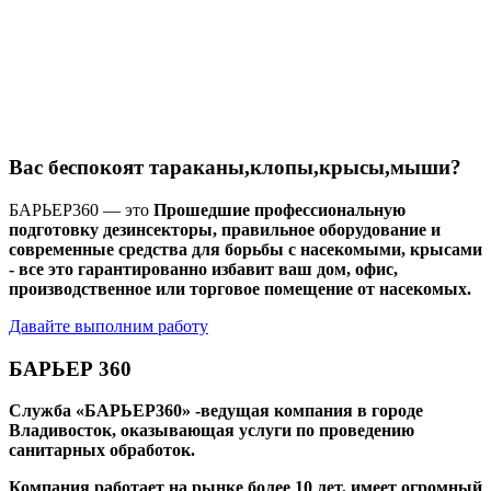
Вас беспокоят
тараканы,клопы,крысы,мыши
?
БАРЬЕР360 — это
Прошедшие профессиональную
подготовку дезинсекторы, правильное оборудование и
современные средства для борьбы с насекомыми, крысами
- все это гарантированно избавит ваш дом, офис,
производственное или торговое помещение от насекомых.
Давайте выполним работу
БАРЬЕР 360
Служба «БАРЬЕР360» -ведущая компания в городе
Владивосток, оказывающая услуги по проведению
санитарных обработок.
Компания работает на рынке более 10 лет, имеет огромный