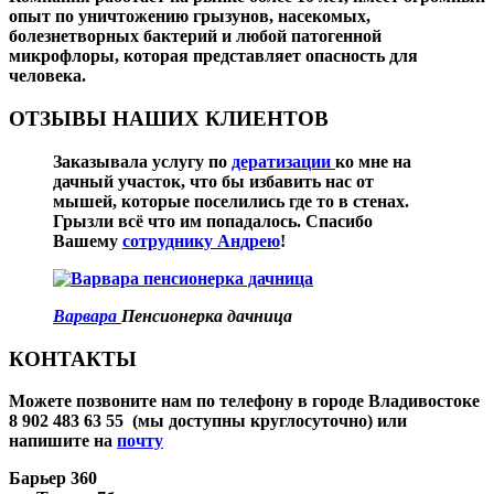
опыт по уничтожению грызунов, насекомых,
болезнетворных бактерий и любой патогенной
микрофлоры, которая представляет опасность для
человека.
ОТЗЫВЫ НАШИХ КЛИЕНТОВ
Заказывала услугу по
дератизации
ко мне на
дачный участок, что бы избавить нас от
мышей, которые поселились где то в стенах.
Грызли всё что им попадалось. Спасибо
Вашему
сотруднику Андрею
!
Варвара
Пенсионерка дачница
КОНТАКТЫ
Можете позвоните нам по телефону в городе Владивостоке
8 902 483 63 55
(мы доступны круглосуточно) или
напишите на
почту
Барьер 360