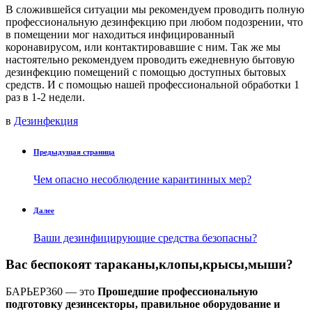
В сложившейся ситуации мы рекомендуем проводить полную
профессиональную дезинфекцию при любом подозрении, что
в помещении мог находиться инфицированный
коронавирусом, или контактировавшие с ним. Так же мы
настоятельно рекомендуем проводить ежедневную бытовую
дезинфекцию помещений с помощью доступных бытовых
средств. И с помощью нашей профессиональной обработки 1
раз в 1-2 недели.
в
Дезинфекция
Предыдущая страница
Чем опасно несоблюдение карантинных мер?
Далее
Ваши дезинфицирующие средства безопасны?
Вас беспокоят
тараканы,клопы,крысы,мыши
?
БАРЬЕР360 — это
Прошедшие профессиональную
подготовку дезинсекторы, правильное оборудование и