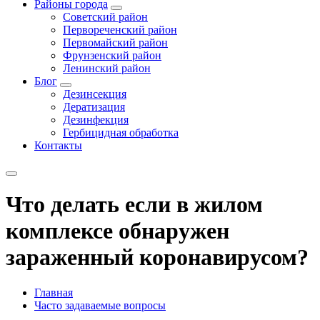
Районы города
Советский район
Первореченский район
Первомайский район
Фрунзенский район
Ленинский район
Блог
Дезинсекция
Дератизация
Дезинфекция
Гербицидная обработка
Контакты
Что делать если в жилом
комплексе обнаружен
зараженный коронавирусом?
Главная
Часто задаваемые вопросы